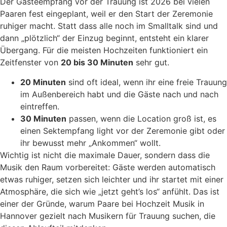
Der Gästeempfang vor der Trauung ist 2026 bei vielen
Paaren fest eingeplant, weil er den Start der Zeremonie
ruhiger macht. Statt dass alle noch im Smalltalk sind und
dann „plötzlich“ der Einzug beginnt, entsteht ein klarer
Übergang. Für die meisten Hochzeiten funktioniert ein
Zeitfenster von
20 bis 30 Minuten
sehr gut.
20 Minuten
sind oft ideal, wenn ihr eine freie Trauung
im Außenbereich habt und die Gäste nach und nach
eintreffen.
30 Minuten
passen, wenn die Location groß ist, es
einen Sektempfang light vor der Zeremonie gibt oder
ihr bewusst mehr „Ankommen“ wollt.
Wichtig ist nicht die maximale Dauer, sondern dass die
Musik den Raum vorbereitet: Gäste werden automatisch
etwas ruhiger, setzen sich leichter und ihr startet mit einer
Atmosphäre, die sich wie „jetzt geht’s los“ anfühlt. Das ist
einer der Gründe, warum Paare bei Hochzeit Musik in
Hannover gezielt nach Musikern für Trauung suchen, die