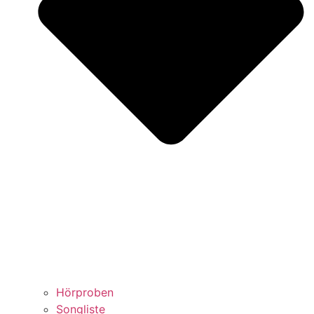
Hörproben
Songliste