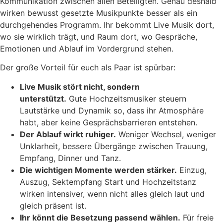
Kommunikation zwischen allen Beteiligten. Genau deshalb
wirken bewusst gesetzte Musikpunkte besser als ein
durchgehendes Programm. Ihr bekommt Live Musik dort,
wo sie wirklich trägt, und Raum dort, wo Gespräche,
Emotionen und Ablauf im Vordergrund stehen.
Der große Vorteil für euch als Paar ist spürbar:
Live Musik stört nicht, sondern
unterstützt.
Gute Hochzeitsmusiker steuern
Lautstärke und Dynamik so, dass ihr Atmosphäre
habt, aber keine Gesprächsbarrieren entstehen.
Der Ablauf wirkt ruhiger.
Weniger Wechsel, weniger
Unklarheit, bessere Übergänge zwischen Trauung,
Empfang, Dinner und Tanz.
Die wichtigen Momente werden stärker.
Einzug,
Auszug, Sektempfang Start und Hochzeitstanz
wirken intensiver, wenn nicht alles gleich laut und
gleich präsent ist.
Ihr könnt die Besetzung passend wählen.
Für freie