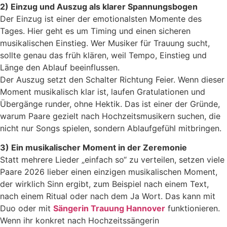
2) Einzug und Auszug als klarer Spannungsbogen
Der Einzug ist einer der emotionalsten Momente des
Tages. Hier geht es um Timing und einen sicheren
musikalischen Einstieg. Wer Musiker für Trauung sucht,
sollte genau das früh klären, weil Tempo, Einstieg und
Länge den Ablauf beeinflussen.
Der Auszug setzt den Schalter Richtung Feier. Wenn dieser
Moment musikalisch klar ist, laufen Gratulationen und
Übergänge runder, ohne Hektik. Das ist einer der Gründe,
warum Paare gezielt nach Hochzeitsmusikern suchen, die
nicht nur Songs spielen, sondern Ablaufgefühl mitbringen.
3) Ein musikalischer Moment in der Zeremonie
Statt mehrere Lieder „einfach so“ zu verteilen, setzen viele
Paare 2026 lieber einen einzigen musikalischen Moment,
der wirklich Sinn ergibt, zum Beispiel nach einem Text,
nach einem Ritual oder nach dem Ja Wort. Das kann mit
Duo oder mit
Sängerin Trauung Hannover
funktionieren.
Wenn ihr konkret nach Hochzeitssängerin