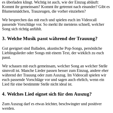
es überladen klingt. Wichtig ist auch, wie der Einzug abläuft:
Kommt ihr gemeinsam? Kommt ihr getrennt nach einander? Gibt es
Blumenmädchen, Trauzeugen, die vorher einziehen?
Wir besprechen das mit euch und spielen euch im Videocall
passende Vorschläge vor. So merkt ihr meistens schnell, welcher
Song sich richtig anfühlt.
3. Welche Musik passt während der Trauung?
Gut geeignet sind Balladen, akustische Pop-Songs, persönliche
Lieblingslieder oder Songs mit einem Text, der wirklich zu euch
passt.
Wir schauen mit euch gemeinsam, welcher Song an welcher Stelle
sinnvoll ist. Manche Lieder passen besser zum Einzug, andere eher
während der Trauung oder zum Auszug. Im Videocall spielen wir
euch passende Vorschläge vor und sagen auch ehrlich, wenn ein
Lied für eine bestimmte Stelle nicht ideal ist.
4. Welches Lied eignet sich für den Auszug?
Zum Auszug darf es etwas leichter, beschwingter und positiver
werden.