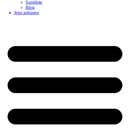
Songliste
Blog
Jetzt anfragen