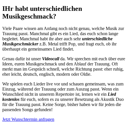
IHr habt unterschiedlichen
Musikgeschmack?
Viele Paare wissen am Anfang noch nicht genau, welche Musik zur
Trauung passt. Manchmal gibt es ein Lied, das euch schon lange
begleitet. Manchmal habt ihr aber auch sehr
unterschiedliche
Musikgeschmäcker
z.B. Metal trifft Pop
,
und fragt euch, ob ihr
überhaupt ein gemeinsames Lied findet.
Genau dafür ist unser
Videocall
da. Wir sprechen mit euch über eure
Ideen, euren Musikgeschmack und den Ablauf der Trauung. Oft
merkt man im Gespräch schnell, welche Richtung passt: eher ruhig,
eher leicht, deutsch, englisch, modern oder Oldie.
Wir spielen euch Lieder live vor und schauen gemeinsam, was zum
Einzug, während der Trauung oder zum Auszug passt. Wenn ein
Wunschlied nicht in unserem Repertoire ist, lernen wir ein
Lied
kostenlos
für euch, sofern es zu unserer Besetzung als Akustik Duo
für die Trauung passt. Keine Sorge, bisher haben wir für jeden die
passenden Songs gefunden!
Jetzt Wunschtermin anfragen