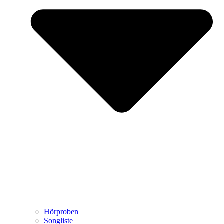
Hörproben
Songliste