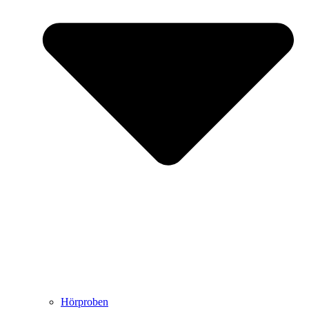
Hörproben