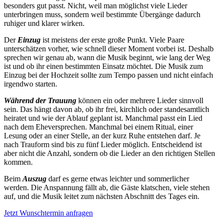
besonders gut passt. Nicht, weil man möglichst viele Lieder
unterbringen muss, sondern weil bestimmte Übergänge dadurch
ruhiger und klarer wirken.
Der
Einzug
ist meistens der erste große Punkt. Viele Paare
unterschätzen vorher, wie schnell dieser Moment vorbei ist. Deshalb
sprechen wir genau ab, wann die Musik beginnt, wie lang der Weg
ist und ob ihr einen bestimmten Einsatz möchtet. Die Musik zum
Einzug bei der Hochzeit sollte zum Tempo passen und nicht einfach
irgendwo starten.
Während der Trauung
können ein oder mehrere Lieder sinnvoll
sein. Das hängt davon ab, ob ihr frei, kirchlich oder standesamtlich
heiratet und wie der Ablauf geplant ist. Manchmal passt ein Lied
nach dem Eheversprechen. Manchmal bei einem Ritual, einer
Lesung oder an einer Stelle, an der kurz Ruhe entstehen darf. Je
nach Trauform sind bis zu fünf Lieder möglich. Entscheidend ist
aber nicht die Anzahl, sondern ob die Lieder an den richtigen Stellen
kommen.
Beim
Auszug
darf es gerne etwas leichter und sommerlicher
werden. Die Anspannung fällt ab, die Gäste klatschen, viele stehen
auf, und die Musik leitet zum nächsten Abschnitt des Tages ein.
Jetzt Wunschtermin anfragen