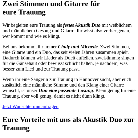
Zwei Stimmen und Gitarre für
eure Trauung
Wir begleiten eure Trauung als
festes Akustik Duo
mit weiblichem
und männlichem Gesang und Gitarre. Ihr wisst also vorher genau,
wer kommt und wie es klingt.
Bei uns bekommt ihr immer
Cindy und Michelle
. Zwei Stimmen,
eine Gitarre und ein Duo, das seit vielen Jahren zusammen spielt.
Dadurch können wir Lieder als Duett aufteilen, zweistimmig singen
für die Gänsehaut oder bewusst schlicht halten, je nachdem, was
besser zum Lied und zur Trauung passt.
Wenn ihr eine Sängerin zur Trauung in Hannover sucht, aber euch
zusätzlich eine männliche Stimme und den Klang einer Gitarre
wünscht, ist unser
Duo eine passende Lösung
. Klein genug für eine
Trauung, aber voll genug, damit es nicht dünn klingt.
Jetzt Wunschtermin anfragen
Eure Vorteile mit uns als Akustik Duo zur
Trauung