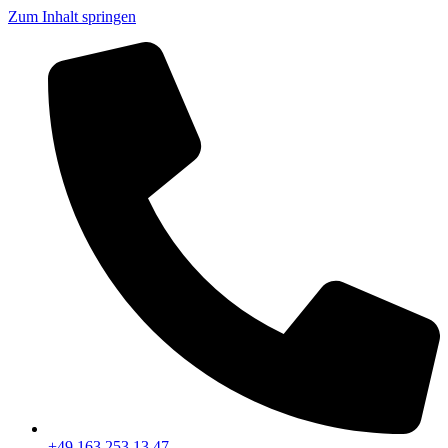
Zum Inhalt springen
+49 163 253 13 47