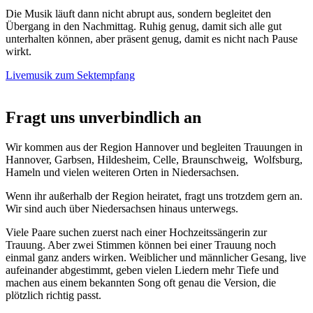
Die Musik läuft dann nicht abrupt aus, sondern begleitet den
Übergang in den Nachmittag. Ruhig genug, damit sich alle gut
unterhalten können, aber präsent genug, damit es nicht nach Pause
wirkt.
Livemusik zum Sektempfang
Fragt uns unverbindlich an
Wir kommen aus der Region Hannover und begleiten Trauungen in
Hannover, Garbsen, Hildesheim, Celle, Braunschweig, Wolfsburg,
Hameln und vielen weiteren Orten in Niedersachsen.
Wenn ihr außerhalb der Region heiratet, fragt uns trotzdem gern an.
Wir sind auch über Niedersachsen hinaus unterwegs.
Viele Paare suchen zuerst nach einer Hochzeitssängerin zur
Trauung. Aber zwei Stimmen können bei einer Trauung noch
einmal ganz anders wirken. Weiblicher und männlicher Gesang, live
aufeinander abgestimmt, geben vielen Liedern mehr Tiefe und
machen aus einem bekannten Song oft genau die Version, die
plötzlich richtig passt.