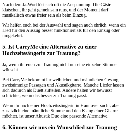
Nach dem Ja-Wort löst sich oft die Anspannung. Die Gäste
klatschen, ihr geht gemeinsam raus, und der Moment darf
musikalisch etwas freier sein als beim Einzug.
Wir helfen euch bei der Auswahl und sagen auch ehrlich, wenn ein
Lied für den Auszug besser funktioniert als für den Einzug oder
umgekehrt.
5. Ist CarryMe eine Alternative zu einer
Hochzeitssängerin zur Trauung?
Ja, wenn ihr euch zur Trauung nicht nur eine einzelne Stimme
wünscht.
Bei CarryMe bekommt ihr weiblichen und männlichen Gesang,
zweistimmige Passagen und Akustikgitarre. Manche Lieder lassen
sich dadurch als Duett aufteilen. Andere halten wir bewusst
schlichter, wenn das besser zur Trauung passt.
Wenn ihr nach einer Hochzeitssängerin in Hannover sucht, aber
zusätzlich eine männliche Stimme und den Klang einer Gitarre
möchtet, ist unser Akustik Duo eine passende Alternative.
6. Können wir uns ein Wunschlied zur Trauung