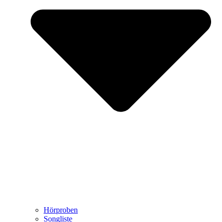
Hörproben
Songliste