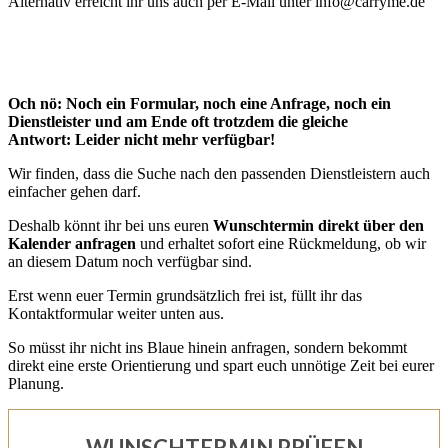
Alternativ erreicht ihr uns auch per E-Mail unter info@carryme.de
Och nö: Noch ein Formular, noch eine Anfrage, noch ein
Dienstleister und am Ende oft trotzdem die gleiche
Antwort:
Leider nicht mehr verfügbar!
Wir finden, dass die Suche nach den passenden Dienstleistern auch
einfacher gehen darf.
Deshalb könnt ihr bei uns euren
Wunschtermin direkt über den
Kalender anfragen
und erhaltet sofort eine Rückmeldung, ob wir
an diesem Datum noch verfügbar sind.
Erst wenn euer Termin grundsätzlich frei ist, füllt ihr das
Kontaktformular weiter unten aus.
So müsst ihr nicht ins Blaue hinein anfragen, sondern bekommt
direkt eine erste Orientierung und spart euch unnötige Zeit bei eurer
Planung.
WUNSCHTERMIN PRÜFEN