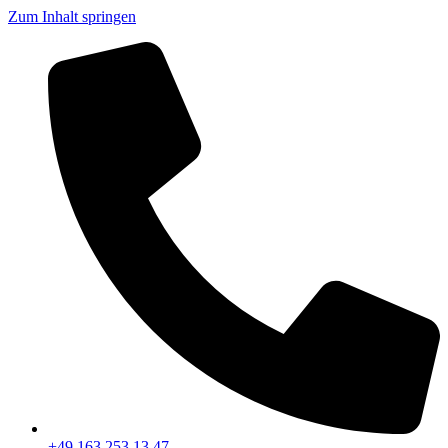
Zum Inhalt springen
+49 163 253 13 47