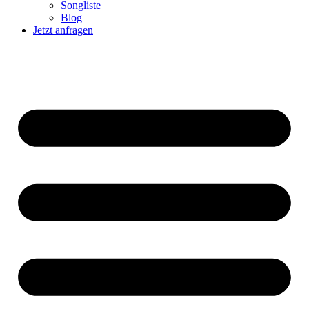
Songliste
Blog
Jetzt anfragen