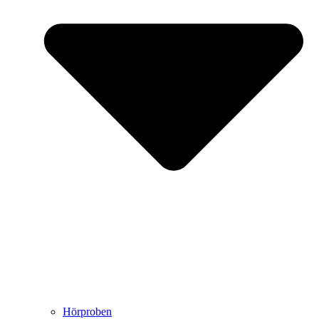
Hörproben